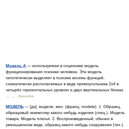
Модель А
— используемая в соционике модель
функционирования психики человека. Эта модель
гипотетически выделяет в психике восемь функций,
схематически располагаемых в виде прямоугольника 2х4 в
четырёх горизонтальных уровнях и двух вертикальных блоках.
… …
Википедия
МОДЕЛЬ
— [дэ], модели, жен. (франц. modele). 1. Образец,
образцовый экземпляр какого нибудь изделия (спец.). Модель
товара. Модель платья. 2. Воспроизведенный, обычно в
уменьшенном виде, образец какого нибудь сооружения (тех.).