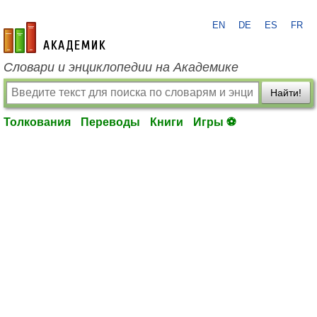
EN
DE
ES
FR
academic.ru
Словари и энциклопедии на Академике
Найти!
Толкования
Переводы
Книги
Игры ⚽