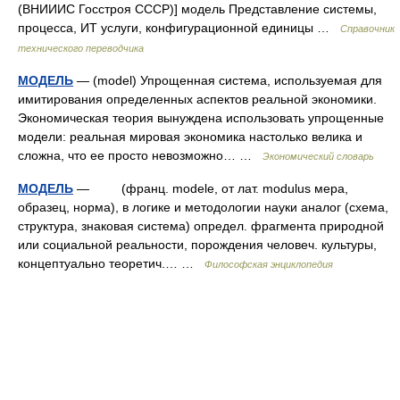
(ВНИИИС Госстроя СССР)] модель Представление системы,
процесса, ИТ услуги, конфигурационной единицы …
Справочник
технического переводчика
МОДЕЛЬ
— (model) Упрощенная система, используемая для
имитирования определенных аспектов реальной экономики.
Экономическая теория вынуждена использовать упрощенные
модели: реальная мировая экономика настолько велика и
сложна, что ее просто невозможно… …
Экономический словарь
МОДЕЛЬ
— (франц. modele, от лат. modulus мера,
образец, норма), в логике и методологии науки аналог (схема,
структура, знаковая система) определ. фрагмента природной
или социальной реальности, порождения человеч. культуры,
концептуально теоретич.… …
Философская энциклопедия