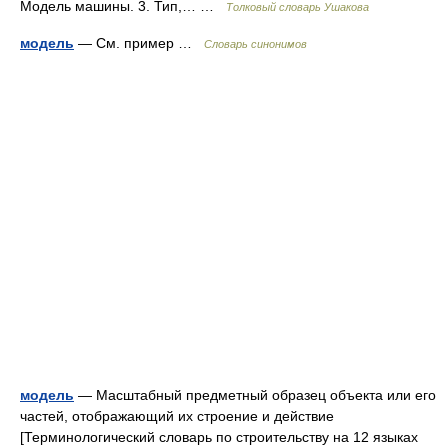
Модель машины. 3. Тип,… …
Толковый словарь Ушакова
модель
— См. пример …
Словарь синонимов
модель
— Масштабный предметный образец объекта или его
частей, отображающий их строение и действие
[Терминологический словарь по строительству на 12 языках