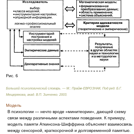
Рис. 6
Большой психологический словарь. — М.: Прайм-ЕВРОЗНАК
.
Под ред. Б.Г.
Мещерякова, акад. В.П. Зинченко
.
2003
.
Модель
В психологии — нечто вроде «минитеории», дающей схему
связи между различными аспектами поведения. К примеру,
моделъ памяти Аткинсона-Шиффрина объясняет взаимосвязь
между сенсорной, краткосрочной и долговременной памятью.