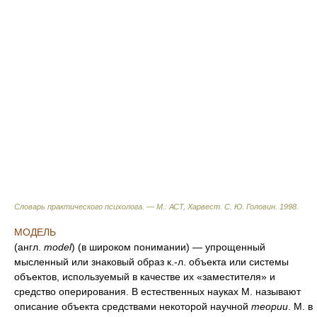
Словарь практического психолога. — М.: АСТ, Харвест
.
С. Ю. Головин
.
1998
.
МОДЕЛЬ
(англ.
model
) (в широком понимании) — упрощенный
мысленный или знаковый образ к.-л. объекта или системы
объектов, используемый в качестве их «заместителя» и
средство оперирования. В естественных науках М. называют
описание объекта средствами некоторой научной
теории
. М. в