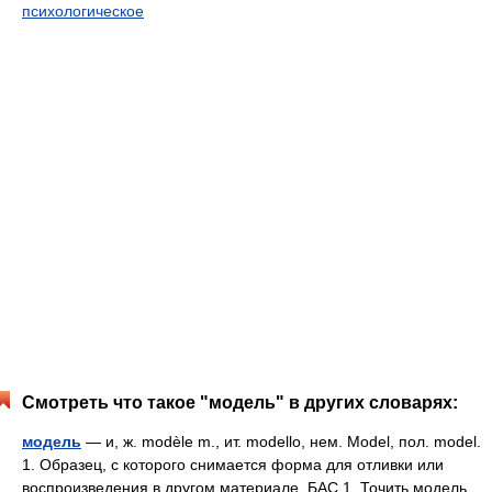
психологическое
Смотреть что такое "модель" в других словарях:
модель
— и, ж. modèle m., ит. modello, нем. Model, пол. model.
1. Образец, с которого снимается форма для отливки или
воспроизведения в другом материале. БАС 1. Точить модель