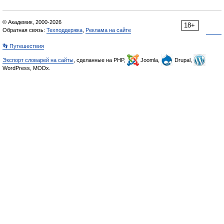
© Академик, 2000-2026
18+
Обратная связь:
Техподдержка
,
Реклама на сайте
👣 Путешествия
Экспорт словарей на сайты
, сделанные на PHP,
Joomla,
Drupal,
WordPress, MODx.