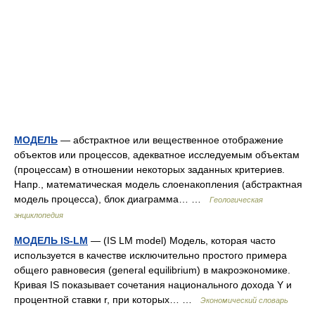
МОДЕЛЬ
— абстрактное или вещественное отображение
объектов или процессов, адекватное исследуемым объектам
(процессам) в отношении некоторых заданных критериев.
Напр., математическая модель слоенакопления (абстрактная
модель процесса), блок диаграмма… …
Геологическая
энциклопедия
МОДЕЛЬ IS-LM
— (IS LM model) Модель, которая часто
используется в качестве исключительно простого примера
общего равновесия (general equilibrium) в макроэкономике.
Кривая IS показывает сочетания национального дохода Y и
процентной ставки r, при которых… …
Экономический словарь