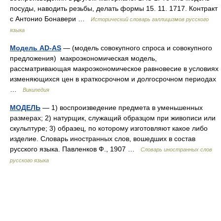
посуды, наводить резьбы, делать формы 15. 11. 1717. Контракт
с Антонио Бонавери …
Исторический словарь галлицизмов русского
языка
Модель AD-AS
— (модель совокупного спроса и совокупного
предложения) макроэкономическая модель,
рассматривающая макроэкономическое равновесие в условиях
изменяющихся цен в краткосрочном и долгосрочном периодах
…
Википедия
МОДЕЛЬ
— 1) воспроизведение предмета в уменьшенных
размерах; 2) натурщик, служащий образцом при живописи или
скульптуре; 3) образец, по которому изготовляют какое либо
изделие. Словарь иностранных слов, вошедших в состав
русского языка. Павленков Ф., 1907 …
Словарь иностранных слов
русского языка