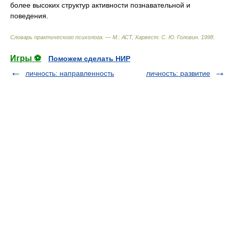
более высоких структур активности познавательной и
поведения.
Словарь практического психолога. — М.: АСТ, Харвест
.
С. Ю. Головин
.
1998
.
Игры ⚽
Поможем сделать НИР
личность: направленность
личность: развитие