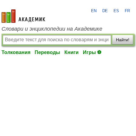
EN
DE
ES
FR
academic.ru
Словари и энциклопедии на Академике
Найти!
Толкования
Переводы
Книги
Игры ⚽