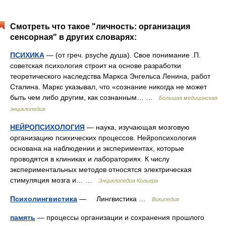
Смотреть что такое "личность: организация
сенсорная" в других словарях:
ПСИХИКА
— (от греч. psyche душа). Свое понимание .П.
советская психология строит на основе разработки
теоретического наследства Маркса Энгельса Ленина, работ
Сталина. Маркс указывал, что «сознание никогда не может
быть чем либо другим, как сознанным… …
Большая медицинская
энциклопедия
НЕЙРОПСИХОЛОГИЯ
— наука, изучающая мозговую
организацию психических процессов. Нейропсихология
основана на наблюдении и экспериментах, которые
проводятся в клиниках и лабораториях. К числу
экспериментальных методов относятся электрическая
стимуляция мозга и… …
Энциклопедия Кольера
Психолингвистика
— Лингвистика …
Википедия
память
— процессы организации и сохранения прошлого