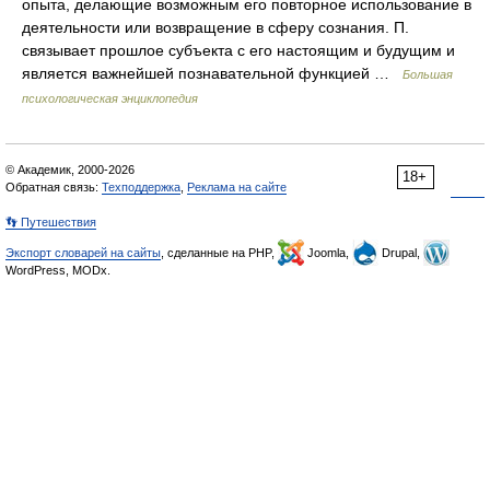
опыта, делающие возможным его повторное использование в
деятельности или возвращение в сферу сознания. П.
связывает прошлое субъекта с его настоящим и будущим и
является важнейшей познавательной функцией …
Большая
психологическая энциклопедия
© Академик, 2000-2026
18+
Обратная связь:
Техподдержка
,
Реклама на сайте
👣 Путешествия
Экспорт словарей на сайты
, сделанные на PHP,
Joomla,
Drupal,
WordPress, MODx.