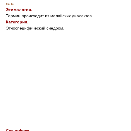
лата
Этимология.
Термин происходит из малайских диалектов.
Категория.
Этноспецифический синдром.
Специфика.