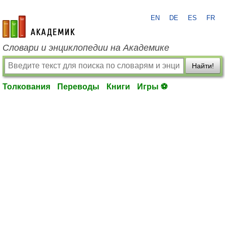
EN
DE
ES
FR
academic.ru
Словари и энциклопедии на Академике
Найти!
Толкования
Переводы
Книги
Игры ⚽