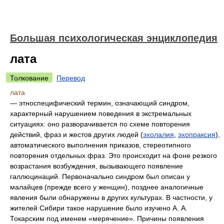
Большая психологическая энциклопедия
лата
Толкование
Перевод
лата
— этноспецифический термин, означающий синдром,
характерный нарушением поведения в экстремальных
ситуациях: оно разворачивается по схеме повторения
действий, фраз и жестов других людей (
эхолалия
,
эхопраксия
),
автоматического выполнения приказов, стереотипного
повторения отдельных фраз. Это происходит на фоне резкого
возрастания возбуждения, вызывающего появление
галлюцинаций. Первоначально синдром был описан у
малайцев (прежде всего у женщин), позднее аналогичные
явления были обнаружены в других культурах. В частности, у
жителей Сибири такое нарушение было изучено А. А.
Токарским под именем «мерячение». Причины появления