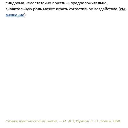
синдрома недостаточно понятны; предположительно,
значительную роль может играть суггестивное воздействие (
см.
внушение
).
Словарь практического психолога. — М.: АСТ, Харвест
.
С. Ю. Головин
.
1998
.